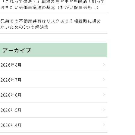
「これって違法？」職場のモヤモヤを解消！知って
おきたい労働基準法の基本（社かい保険労務士）
兄弟での不動産共有はリスクあり？相続時に揉め
ないための3つの解決策
アーカイブ
2026年8月
2026年7月
2026年6月
2026年5月
2026年4月