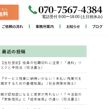
こちら
無料
電話受付 9:00〜18:00 (土日祝休み)
ご依頼の流れ
事務所案内
お知らせ
ブログ
最近の投稿
【会社登記】役員の任期切れに注意！「過料」リ
スクと予防法（司法書士）
『サービス残業に納得いかない！未払い残業代を
請求するための基礎知識』（社会保険労務士）
親が認知症になると実家が売れない！？今注目の
『家族信託』と『成年後見』の違い（司法書士）