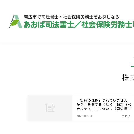
株
「役員の任期」切れていません
か？」放置すると届く「過料（ペ
ナルティ）」について（司法書
士）
2026.07.04
ブログ