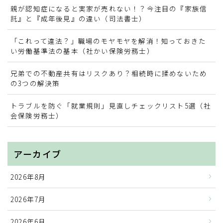
親が認知症になると実家が売れない！？今注目の『家族信
お問い合わせ
託』と『成年後見』の違い（司法書士）
「これって違法？」職場のモヤモヤを解消！知っておきた
業務提携・連携の募集
い労働基準法の基本（社かい保険労務士）
兄弟での不動産共有はリスクあり？相続時に揉めないため
の3つの解決策
トラブルを防ぐ「就業規則」見直しチェックリスト5選（社
会保険労務士）
アーカイブ
2026年8月
2026年7月
2026年6月