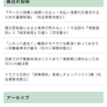
最近の投稿
お問い合わせ
『サービス残業に納得いかない！未払い残業代を請求する
ための基礎知識』（社会保険労務士）
業務提携・連携の募集
親が認知症になると実家が売れない！？今注目の『家族信
託』と『成年後見』の違い（司法書士）
「これって違法？」職場のモヤモヤを解消！知っておきた
い労働基準法の基本（社かい保険労務士）
兄弟での不動産共有はリスクあり？相続時に揉めないため
の3つの解決策
トラブルを防ぐ「就業規則」見直しチェックリスト5選（社
会保険労務士）
アーカイブ